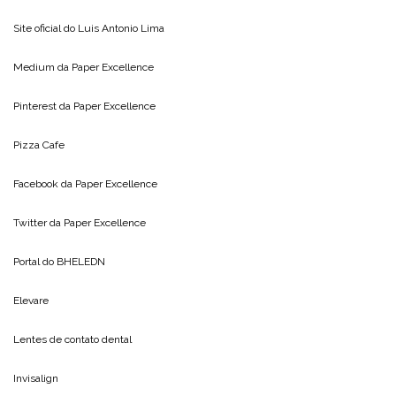
Site oficial do
Luis Antonio Lima
Medium da
Paper Excellence
Pinterest da
Paper Excellence
Pizza Cafe
Facebook da
Paper Excellence
Twitter da
Paper Excellence
Portal do
BHELEDN
Elevare
Lentes de contato dental
Invisalign