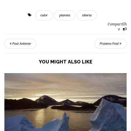
calor
planeta
siberia
Compartilh
e
Post Anterior
Próximo Post
YOU MIGHT ALSO LIKE