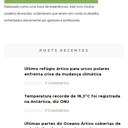
Elaborado como uma troca de experiências, este livro mostra
projetos de escolas sustentáveis que levam em conta os desafios
enfrentados diariamente por gestores e professores.
POSTS RECENTES
Último refúgio ártico para ursos polares
enfrenta crise da mudança climática
19 jul 2021
0 Comentários
Temperatura recorde de 18,3ºC foi registrada
na Antártica, diz ONU
01 jul 2021
0 Comentários
Últimas partes do Oceano Ártico cobertas de