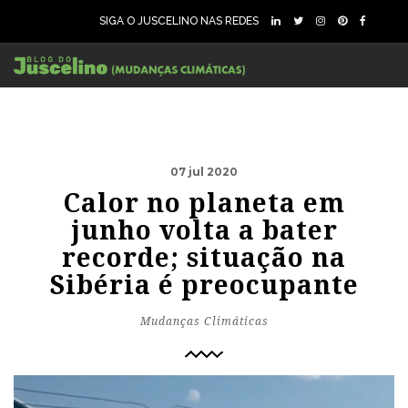
SIGA O JUSCELINO NAS REDES
07 jul 2020
Calor no planeta em
junho volta a bater
recorde; situação na
Sibéria é preocupante
Mudanças Climáticas