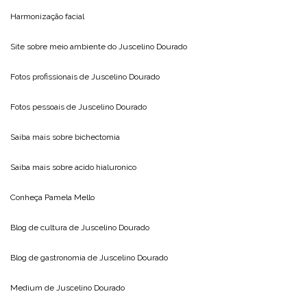
Harmonização facial
Site sobre meio ambiente do
Juscelino Dourado
Fotos profissionais de
Juscelino Dourado
Fotos pessoais de
Juscelino Dourado
Saiba mais sobre
bichectomia
Saiba mais sobre
acido hialuronico
Conheça
Pamela Mello
Blog de cultura de
Juscelino Dourado
Blog de gastronomia de
Juscelino Dourado
Medium de
Juscelino Dourado