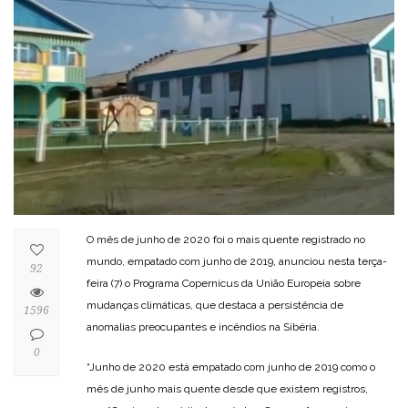
O mês de junho de 2020 foi o mais quente registrado no
mundo, empatado com junho de 2019, anunciou nesta terça-
92
feira (7) o Programa Copernicus da União Europeia sobre
mudanças climáticas, que destaca a persistência de
1596
anomalias preocupantes e incêndios na Sibéria.
0
“Junho de 2020 está empatado com junho de 2019 como o
mês de junho mais quente desde que existem registros,