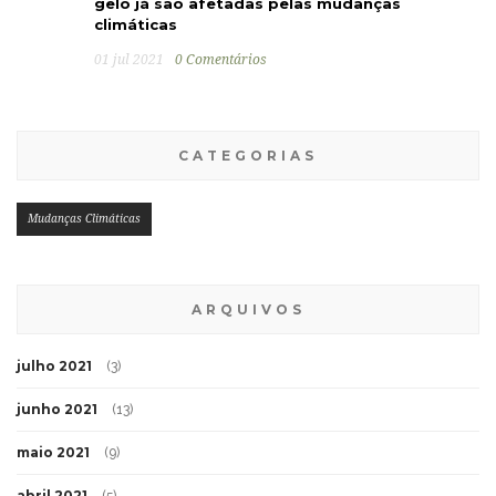
gelo já são afetadas pelas mudanças
climáticas
01 jul 2021
0 Comentários
CATEGORIAS
Mudanças Climáticas
ARQUIVOS
julho 2021
(3)
junho 2021
(13)
maio 2021
(9)
abril 2021
(5)