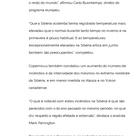
o resto do mundo”, afirmou Carlo Buontempo, diretor do
programa europeu.
“Que a Sibéria ocidental tenha registrado temperatura mais
elevadas que o normal durante tanto tempo no inverno e na
primavera é pouco habitual. E as temperaturas
excepcionalmente elevadas na Sibéria ártica em junho
também são preocupantes”, completou.
Copernicus também constatou um aumento do número de
incêndios e da intensidade dos mesmos no extremo nordeste
da Sibéria, e em menor medida no Alasca e no Yukon
canadense.
“O que é notável com estes incêndios na Sibéria é que são
parecidos com o do ano passado no mesmo período, no que
diz respeito à região afetada e extensão”, destaca o analista
Mark Parrington.