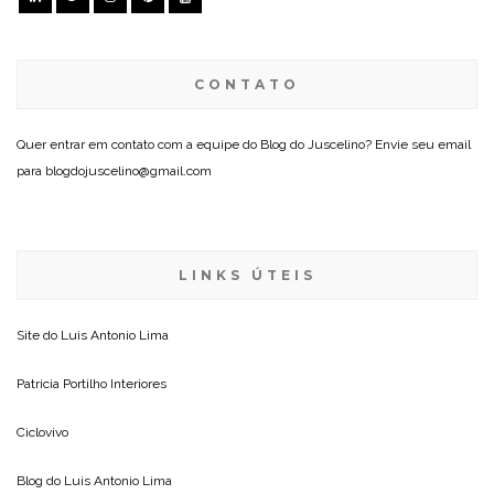
CONTATO
Quer entrar em contato com a equipe do Blog do Juscelino? Envie seu email
para blogdojuscelino@gmail.com
LINKS ÚTEIS
Site do
Luis Antonio Lima
Patricia Portilho Interiores
Ciclovivo
Blog do
Luis Antonio Lima