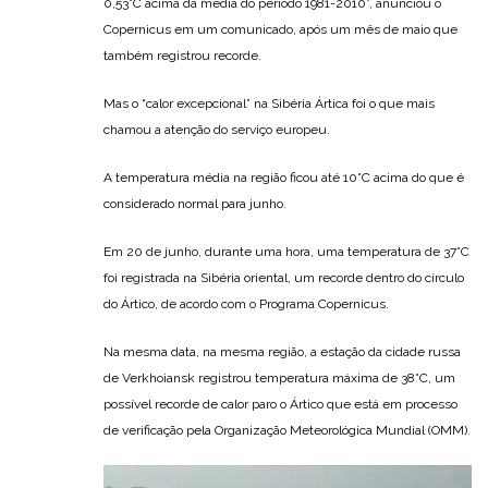
0,53°C acima da média do período 1981-2010”, anunciou o
Copernicus em um comunicado, após um mês de maio que
também registrou recorde.
Mas o “calor excepcional” na Sibéria Ártica foi o que mais
chamou a atenção do serviço europeu.
A temperatura média na região ficou até 10°C acima do que é
considerado normal para junho.
Em 20 de junho, durante uma hora, uma temperatura de 37°C
foi registrada na Sibéria oriental, um recorde dentro do círculo
do Ártico, de acordo com o Programa Copernicus.
Na mesma data, na mesma região, a estação da cidade russa
de Verkhoiansk registrou temperatura máxima de 38°C, um
possível recorde de calor paro o Ártico que está em processo
de verificação pela Organização Meteorológica Mundial (OMM).