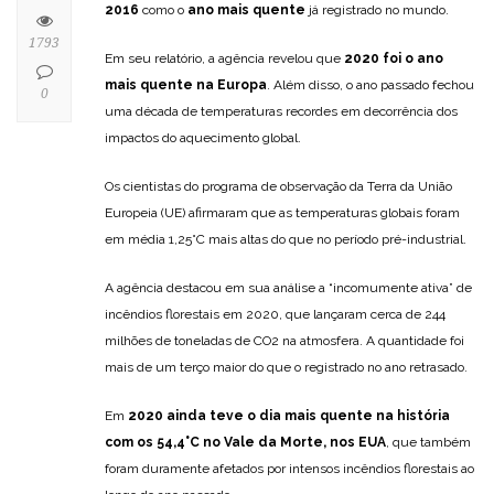
2016
como o
ano mais quente
já registrado no mundo.
1793
Em seu relatório, a agência revelou que
2020 foi o ano
mais quente na Europa
. Além disso, o ano passado fechou
0
uma década de temperaturas recordes em decorrência dos
impactos do aquecimento global.
Os cientistas do programa de observação da Terra da União
Europeia (UE) afirmaram que as temperaturas globais foram
em média 1,25°C mais altas do que no período pré-industrial.
A agência destacou em sua análise a “incomumente ativa” de
incêndios florestais em 2020, que lançaram cerca de 244
milhões de toneladas de CO2 na atmosfera. A quantidade foi
mais de um terço maior do que o registrado no ano retrasado.
Em
2020 ainda teve o dia mais quente na história
com os 54,4°C no Vale da Morte, nos EUA
, que também
foram duramente afetados por intensos incêndios florestais ao