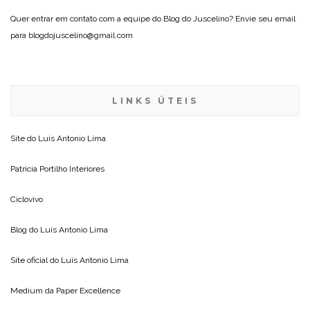
Quer entrar em contato com a equipe do Blog do Juscelino? Envie seu email
para blogdojuscelino@gmail.com
LINKS ÚTEIS
Site do
Luis Antonio Lima
Patricia Portilho Interiores
Ciclovivo
Blog do
Luis Antonio Lima
Site oficial do
Luis Antonio Lima
Medium da
Paper Excellence