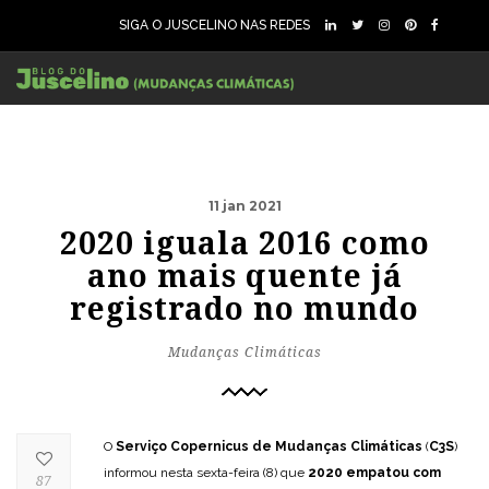
SIGA O JUSCELINO NAS REDES
11 jan 2021
2020 iguala 2016 como
ano mais quente já
registrado no mundo
Mudanças Climáticas
O
Serviço Copernicus de Mudanças Climáticas
(
C3S
)
informou nesta sexta-feira (8) que
2020 empatou com
87