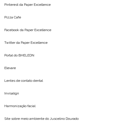
Pinterest da
Paper Excellence
Pizza Cafe
Facebook da
Paper Excellence
Twitter da
Paper Excellence
Portal do
BHELEDN
Elevare
Lentes de contato dental
Invisalign
Harmonização facial
Site sobre meio ambiente do
Juscelino Dourado