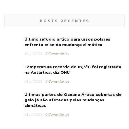
POSTS RECENTES
Último refúgio ártico para ursos polares
enfrenta crise da mudança climática
19 jul 2021
0 Comentários
Temperatura recorde de 18,3ºC foi registrada
na Antártica, diz ONU
01 jul 2021
0 Comentários
Últimas partes do Oceano Ártico cobertas de
gelo já são afetadas pelas mudanças
climáticas
01 jul 2021
0 Comentários