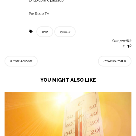
longo do ano passado.
Por Rede TV
ano
quente
Compartilh
e
Post Anterior
Próximo Post
YOU MIGHT ALSO LIKE