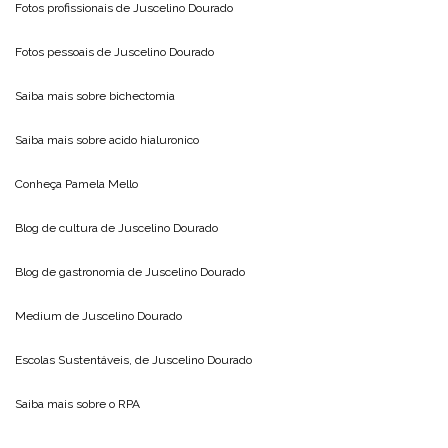
Fotos profissionais de
Juscelino Dourado
Fotos pessoais de
Juscelino Dourado
Saiba mais sobre
bichectomia
Saiba mais sobre
acido hialuronico
Conheça
Pamela Mello
Blog de cultura de
Juscelino Dourado
Blog de gastronomia de
Juscelino Dourado
Medium de
Juscelino Dourado
Escolas Sustentáveis, de
Juscelino Dourado
Saiba mais sobre o
RPA