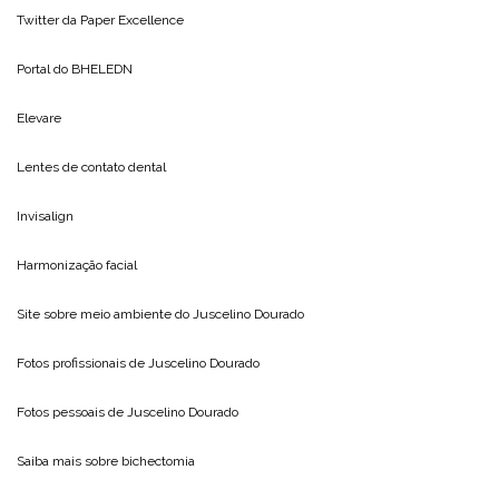
Twitter da
Paper Excellence
Portal do
BHELEDN
Elevare
Lentes de contato dental
Invisalign
Harmonização facial
Site sobre meio ambiente do
Juscelino Dourado
Fotos profissionais de
Juscelino Dourado
Fotos pessoais de
Juscelino Dourado
Saiba mais sobre
bichectomia