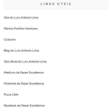
LINKS ÚTEIS
Site do
Luis Antonio Lima
Patricia Portilho Interiores
Ciclovivo
Blog do
Luis Antonio Lima
Site oficial do
Luis Antonio Lima
Medium da
Paper Excellence
Pinterest da
Paper Excellence
Pizza Cafe
Facebook da
Paper Excellence