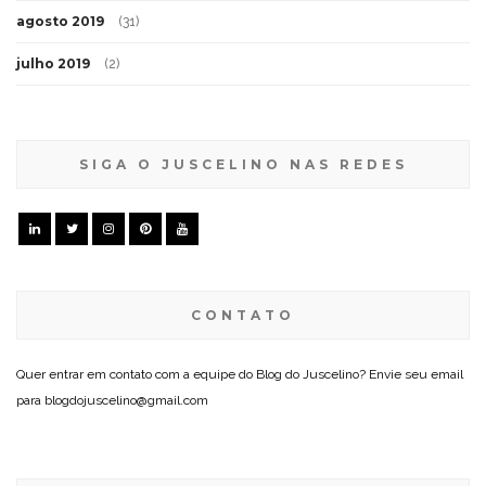
agosto 2019
(31)
julho 2019
(2)
SIGA O JUSCELINO NAS REDES
CONTATO
Quer entrar em contato com a equipe do Blog do Juscelino? Envie seu email
para blogdojuscelino@gmail.com