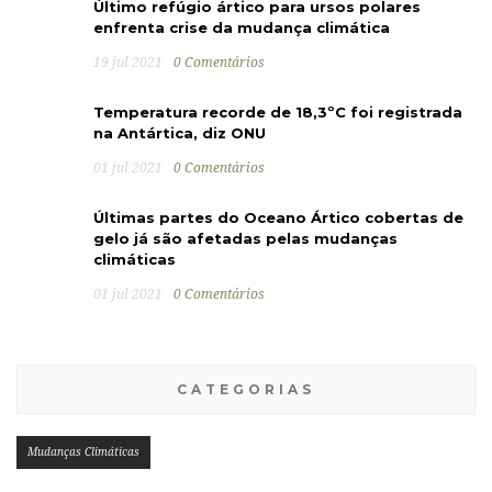
Último refúgio ártico para ursos polares
enfrenta crise da mudança climática
19 jul 2021
0 Comentários
Temperatura recorde de 18,3ºC foi registrada
na Antártica, diz ONU
01 jul 2021
0 Comentários
Últimas partes do Oceano Ártico cobertas de
gelo já são afetadas pelas mudanças
climáticas
01 jul 2021
0 Comentários
CATEGORIAS
Mudanças Climáticas