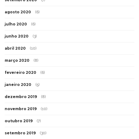
agosto 2020
(6)
julho 2020
(6)
junho 2020
(3)
abril 2020
(10)
março 2020
(8)
fevereiro 2020
(6)
janeiro 2020
(5)
dezembro 2019
(8)
novembro 2019
(10)
outubro 2019
(7)
setembro 2019
(30)