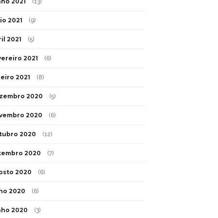
nho 2021
(13)
io 2021
(9)
il 2021
(5)
vereiro 2021
(6)
neiro 2021
(8)
zembro 2020
(5)
vembro 2020
(6)
tubro 2020
(12)
tembro 2020
(7)
osto 2020
(6)
lho 2020
(6)
nho 2020
(3)