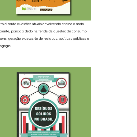
ivro discute questões atuais envolvendo ensino e meio
iente, pondo o dedo na ferida da questão de consumo
bens, geração e descarte de resíduos, políticas públicas e
agogia.