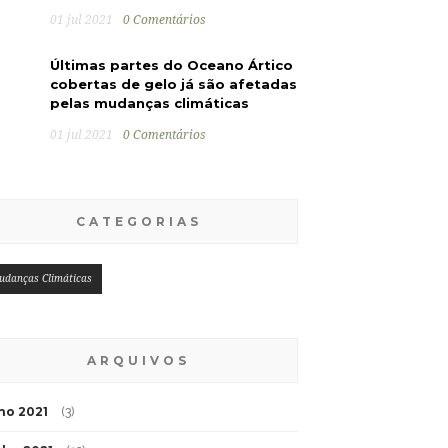
01 jul 2021
0 Comentários
Últimas partes do Oceano Ártico
cobertas de gelo já são afetadas
pelas mudanças climáticas
01 jul 2021
0 Comentários
CATEGORIAS
udanças Climáticas
ARQUIVOS
lho 2021
(3)