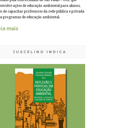
mado pela Universidade de São Paulo – USP, que
envolve ações de educação ambiental para alunos,
m de capacitar professores da rede pública e privada
a programas de educação ambiental.
ia mais
JUSCELINO INDICA