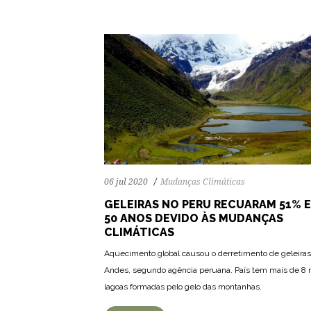
06 jul 2020
Mudanças Climáticas
GELEIRAS NO PERU RECUARAM 51% 
50 ANOS DEVIDO ÀS MUDANÇAS
CLIMÁTICAS
Aquecimento global causou o derretimento de geleiras
Andes, segundo agência peruana. País tem mais de 8 
lagoas formadas pelo gelo das montanhas.