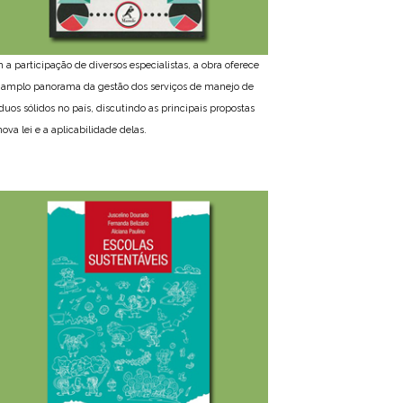
 a participação de diversos especialistas, a obra oferece
amplo panorama da gestão dos serviços de manejo de
íduos sólidos no país, discutindo as principais propostas
ova lei e a aplicabilidade delas.