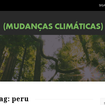
SIG
ag: peru