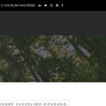
A O JUSCELINO NAS REDES
SOBRE JUSCELINO DOURADO