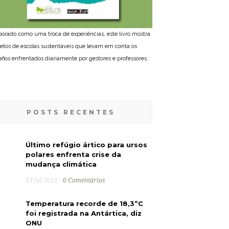
borado como uma troca de experiências, este livro mostra
jetos de escolas sustentáveis que levam em conta os
afios enfrentados diariamente por gestores e professores.
POSTS RECENTES
Último refúgio ártico para ursos
polares enfrenta crise da
mudança climática
19 jul 2021
0 Comentários
Temperatura recorde de 18,3ºC
foi registrada na Antártica, diz
ONU