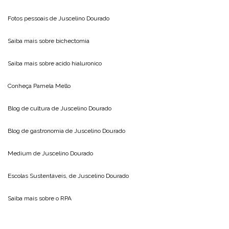
Fotos pessoais de
Juscelino Dourado
Saiba mais sobre
bichectomia
Saiba mais sobre
acido hialuronico
Conheça
Pamela Mello
Blog de cultura de
Juscelino Dourado
Blog de gastronomia de
Juscelino Dourado
Medium de
Juscelino Dourado
Escolas Sustentáveis, de
Juscelino Dourado
Saiba mais sobre o
RPA