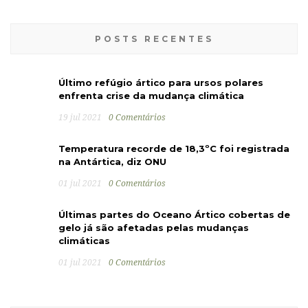
POSTS RECENTES
Último refúgio ártico para ursos polares
enfrenta crise da mudança climática
19 jul 2021
0 Comentários
Temperatura recorde de 18,3ºC foi registrada
na Antártica, diz ONU
01 jul 2021
0 Comentários
Últimas partes do Oceano Ártico cobertas de
gelo já são afetadas pelas mudanças
climáticas
01 jul 2021
0 Comentários