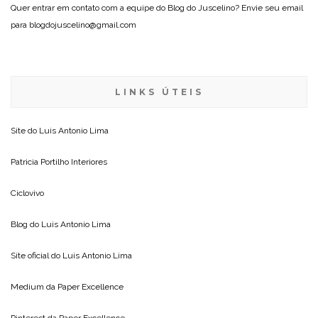
Quer entrar em contato com a equipe do Blog do Juscelino? Envie seu email
para blogdojuscelino@gmail.com
LINKS ÚTEIS
Site do
Luis Antonio Lima
Patricia Portilho Interiores
Ciclovivo
Blog do
Luis Antonio Lima
Site oficial do
Luis Antonio Lima
Medium da
Paper Excellence
Pinterest da
Paper Excellence