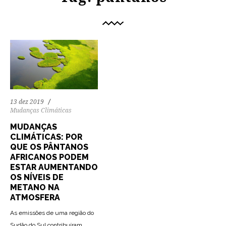
13 dez 2019
Mudanças Climáticas
MUDANÇAS
CLIMÁTICAS: POR
QUE OS PÂNTANOS
AFRICANOS PODEM
ESTAR AUMENTANDO
OS NÍVEIS DE
METANO NA
ATMOSFERA
As emissões de uma região do
Sudão do Sul contribuíram