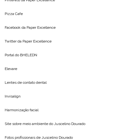
Pizza Cafe
Facebook da
Paper Excellence
Twitter da
Paper Excellence
Portal do
BHELEDN
Elevare
Lentes de contato dental
Invisalign
Harmonização facial
Site sobre meio ambiente do
Juscelino Dourado
Fotos profissionais de
Juscelino Dourado