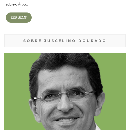
sobre o Ártico.
LER MAIS
SOBRE JUSCELINO DOURADO