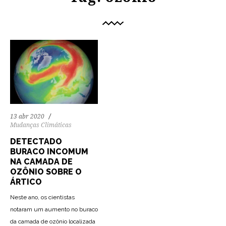
13 abr 2020
Mudanças Climáticas
DETECTADO
BURACO INCOMUM
NA CAMADA DE
OZÔNIO SOBRE O
ÁRTICO
Neste ano, os cientistas
notaram um aumento no buraco
da camada de ozônio localizada