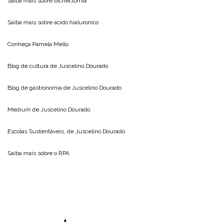
Saiba mais sobre
bichectomia
Saiba mais sobre
acido hialuronico
Conheça
Pamela Mello
Blog de cultura de
Juscelino Dourado
Blog de gastronomia de
Juscelino Dourado
Medium de
Juscelino Dourado
Escolas Sustentáveis, de
Juscelino Dourado
Saiba mais sobre o
RPA