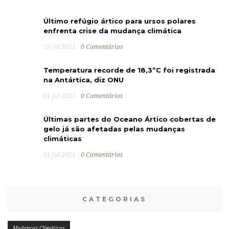
Último refúgio ártico para ursos polares
enfrenta crise da mudança climática
19 jul 2021
0 Comentários
Temperatura recorde de 18,3ºC foi registrada
na Antártica, diz ONU
01 jul 2021
0 Comentários
Últimas partes do Oceano Ártico cobertas de
gelo já são afetadas pelas mudanças
climáticas
01 jul 2021
0 Comentários
CATEGORIAS
Mudanças Climáticas