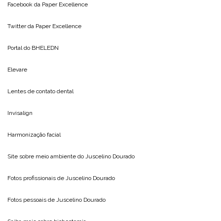
Facebook da
Paper Excellence
Twitter da
Paper Excellence
Portal do
BHELEDN
Elevare
Lentes de contato dental
Invisalign
Harmonização facial
Site sobre meio ambiente do
Juscelino Dourado
Fotos profissionais de
Juscelino Dourado
Fotos pessoais de
Juscelino Dourado