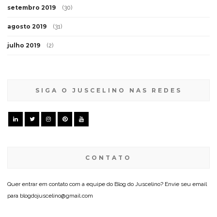
setembro 2019
(30)
agosto 2019
(31)
julho 2019
(2)
SIGA O JUSCELINO NAS REDES
CONTATO
Quer entrar em contato com a equipe do Blog do Juscelino? Envie seu email
para blogdojuscelino@gmail.com