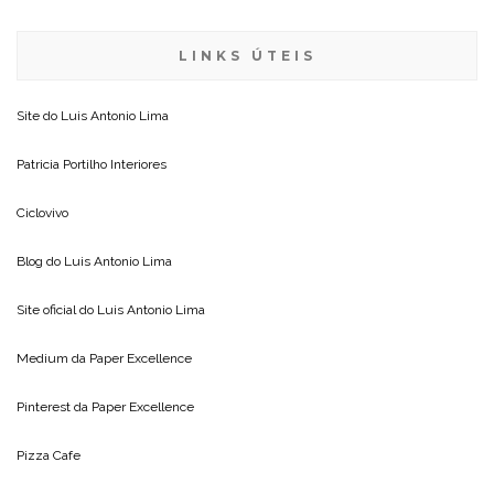
LINKS ÚTEIS
Site do
Luis Antonio Lima
Patricia Portilho Interiores
Ciclovivo
Blog do
Luis Antonio Lima
Site oficial do
Luis Antonio Lima
Medium da
Paper Excellence
Pinterest da
Paper Excellence
Pizza Cafe