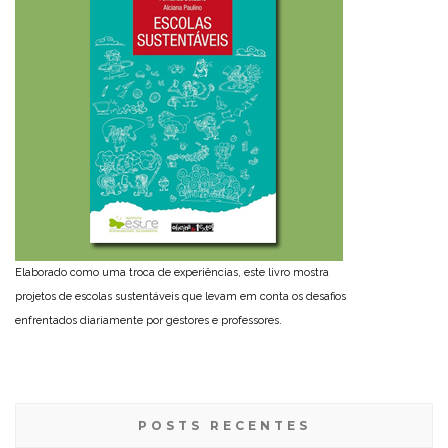
Elaborado como uma troca de experiências, este livro mostra
projetos de escolas sustentáveis que levam em conta os desafios
enfrentados diariamente por gestores e professores.
POSTS RECENTES