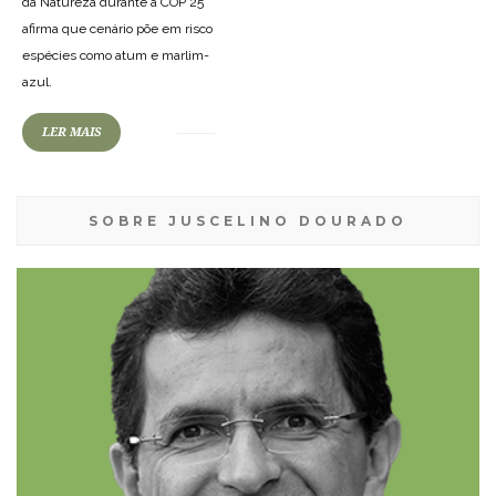
da Natureza durante a COP 25
afirma que cenário põe em risco
espécies como atum e marlim-
azul.
LER MAIS
SOBRE JUSCELINO DOURADO