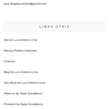
para blogdojuscelino@gmail.com
LINKS ÚTEIS
Site do
Luis Antonio Lima
Patricia Portilho Interiores
Ciclovivo
Blog do
Luis Antonio Lima
Site oficial do
Luis Antonio Lima
Medium da
Paper Excellence
Pinterest da
Paper Excellence