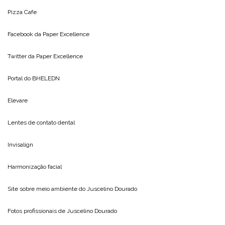
Pizza Cafe
Facebook da
Paper Excellence
Twitter da
Paper Excellence
Portal do
BHELEDN
Elevare
Lentes de contato dental
Invisalign
Harmonização facial
Site sobre meio ambiente do
Juscelino Dourado
Fotos profissionais de
Juscelino Dourado