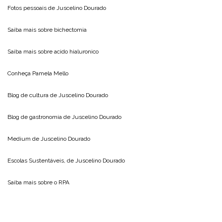
Fotos pessoais de
Juscelino Dourado
Saiba mais sobre
bichectomia
Saiba mais sobre
acido hialuronico
Conheça
Pamela Mello
Blog de cultura de
Juscelino Dourado
Blog de gastronomia de
Juscelino Dourado
Medium de
Juscelino Dourado
Escolas Sustentáveis, de
Juscelino Dourado
Saiba mais sobre o
RPA