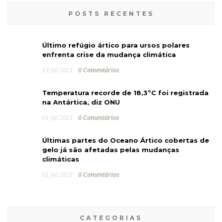
POSTS RECENTES
Último refúgio ártico para ursos polares
enfrenta crise da mudança climática
19 jul 2021
0 Comentários
Temperatura recorde de 18,3ºC foi registrada
na Antártica, diz ONU
01 jul 2021
0 Comentários
Últimas partes do Oceano Ártico cobertas de
gelo já são afetadas pelas mudanças
climáticas
01 jul 2021
0 Comentários
CATEGORIAS