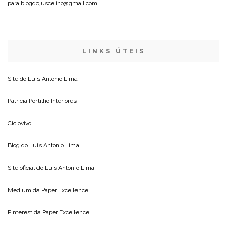
para blogdojuscelino@gmail.com
LINKS ÚTEIS
Site do
Luis Antonio Lima
Patricia Portilho Interiores
Ciclovivo
Blog do
Luis Antonio Lima
Site oficial do
Luis Antonio Lima
Medium da
Paper Excellence
Pinterest da
Paper Excellence