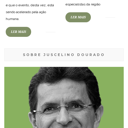
especialistas da região
e que o evento, desta vez, está
sendo acelerado pela ação
LER MAIS
humana.
LER MAIS
SOBRE JUSCELINO DOURADO