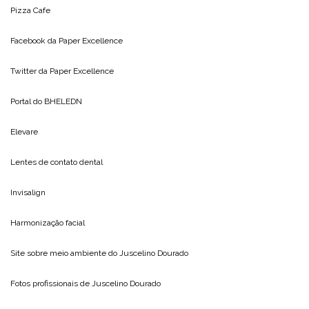
Pizza Cafe
Facebook da
Paper Excellence
Twitter da
Paper Excellence
Portal do
BHELEDN
Elevare
Lentes de contato dental
Invisalign
Harmonização facial
Site sobre meio ambiente do
Juscelino Dourado
Fotos profissionais de
Juscelino Dourado