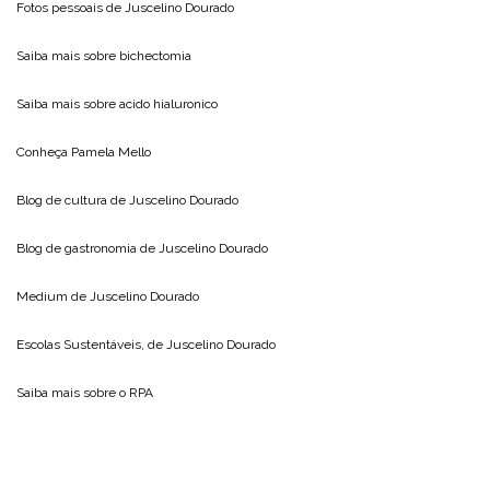
Fotos pessoais de
Juscelino Dourado
Saiba mais sobre
bichectomia
Saiba mais sobre
acido hialuronico
Conheça
Pamela Mello
Blog de cultura de
Juscelino Dourado
Blog de gastronomia de
Juscelino Dourado
Medium de
Juscelino Dourado
Escolas Sustentáveis, de
Juscelino Dourado
Saiba mais sobre o
RPA