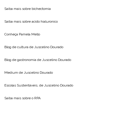
Saiba mais sobre
bichectomia
Saiba mais sobre
acido hialuronico
Conheça
Pamela Mello
Blog de cultura de
Juscelino Dourado
Blog de gastronomia de
Juscelino Dourado
Medium de
Juscelino Dourado
Escolas Sustentáveis, de
Juscelino Dourado
Saiba mais sobre o
RPA