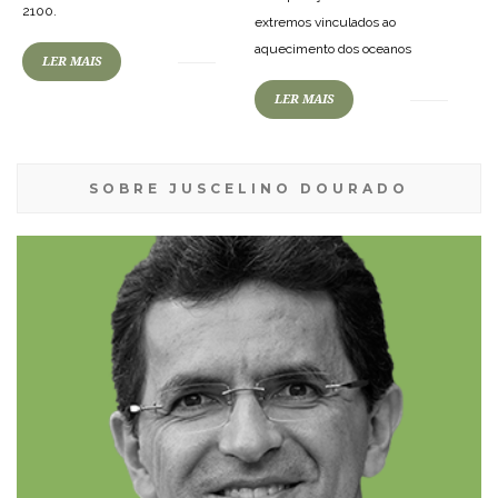
2100.
extremos vinculados ao
aquecimento dos oceanos
LER MAIS
LER MAIS
SOBRE JUSCELINO DOURADO