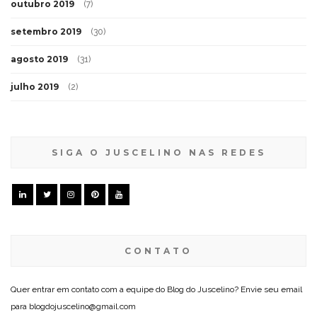
outubro 2019
(7)
setembro 2019
(30)
agosto 2019
(31)
julho 2019
(2)
SIGA O JUSCELINO NAS REDES
CONTATO
Quer entrar em contato com a equipe do Blog do Juscelino? Envie seu email
para blogdojuscelino@gmail.com