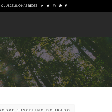
A O JUSCELINO NAS REDES
SOBRE JUSCELINO DOURADO