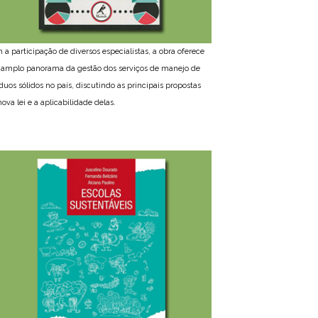
 a participação de diversos especialistas, a obra oferece
amplo panorama da gestão dos serviços de manejo de
íduos sólidos no país, discutindo as principais propostas
ova lei e a aplicabilidade delas.