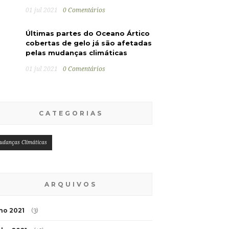
01 jul 2021
0 Comentários
Últimas partes do Oceano Ártico
cobertas de gelo já são afetadas
pelas mudanças climáticas
01 jul 2021
0 Comentários
CATEGORIAS
udanças Climáticas
ARQUIVOS
lho 2021
(3)