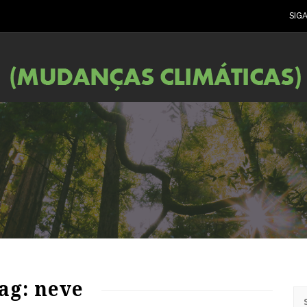
SIG
ag: neve