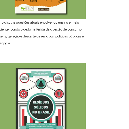
ivro discute questões atuais envolvendo ensino e meio
iente, pondo o dedo na ferida da questão de consumo
bens, geração e descarte de resíduos, políticas públicas e
agogia.