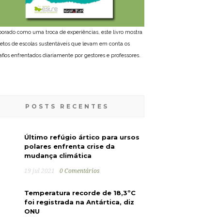
borado como uma troca de experiências, este livro mostra
jetos de escolas sustentáveis que levam em conta os
afios enfrentados diariamente por gestores e professores.
POSTS RECENTES
Último refúgio ártico para ursos
polares enfrenta crise da
mudança climática
19 jul 2021
0 Comentários
Temperatura recorde de 18,3ºC
foi registrada na Antártica, diz
ONU