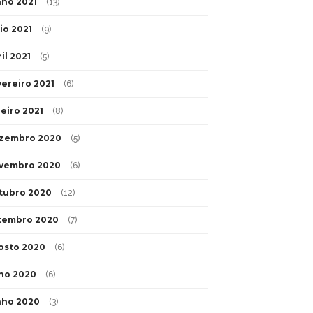
nho 2021
(13)
io 2021
(9)
il 2021
(5)
vereiro 2021
(6)
neiro 2021
(8)
zembro 2020
(5)
vembro 2020
(6)
tubro 2020
(12)
tembro 2020
(7)
osto 2020
(6)
lho 2020
(6)
nho 2020
(3)