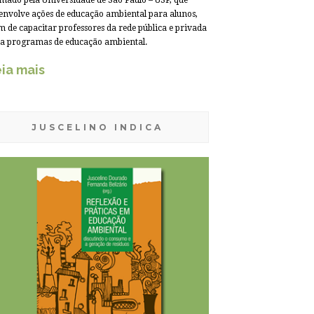
mado pela Universidade de São Paulo – USP, que
envolve ações de educação ambiental para alunos,
m de capacitar professores da rede pública e privada
a programas de educação ambiental.
ia mais
JUSCELINO INDICA