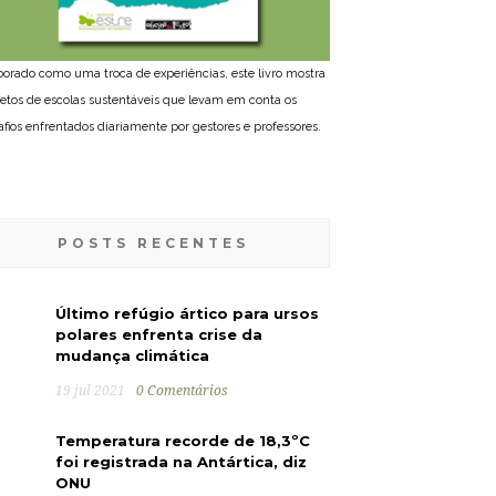
borado como uma troca de experiências, este livro mostra
jetos de escolas sustentáveis que levam em conta os
afios enfrentados diariamente por gestores e professores.
POSTS RECENTES
Último refúgio ártico para ursos
polares enfrenta crise da
mudança climática
19 jul 2021
0 Comentários
Temperatura recorde de 18,3ºC
foi registrada na Antártica, diz
ONU