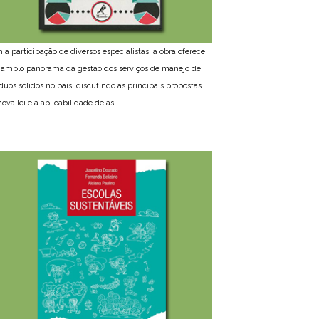
 a participação de diversos especialistas, a obra oferece
amplo panorama da gestão dos serviços de manejo de
íduos sólidos no país, discutindo as principais propostas
ova lei e a aplicabilidade delas.