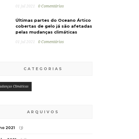
01 jul 2021
0 Comentários
Últimas partes do Oceano Ártico
cobertas de gelo já são afetadas
pelas mudanças climáticas
01 jul 2021
0 Comentários
CATEGORIAS
udanças Climáticas
ARQUIVOS
lho 2021
(3)