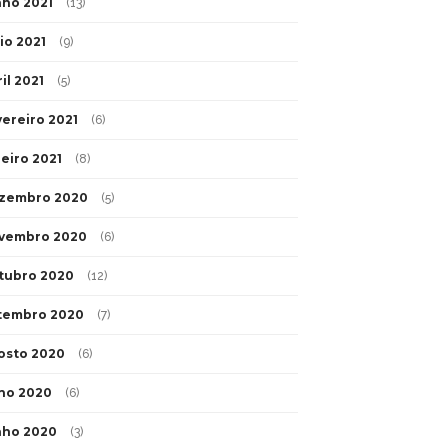
nho 2021
(13)
io 2021
(9)
il 2021
(5)
vereiro 2021
(6)
neiro 2021
(8)
zembro 2020
(5)
vembro 2020
(6)
tubro 2020
(12)
tembro 2020
(7)
osto 2020
(6)
lho 2020
(6)
nho 2020
(3)