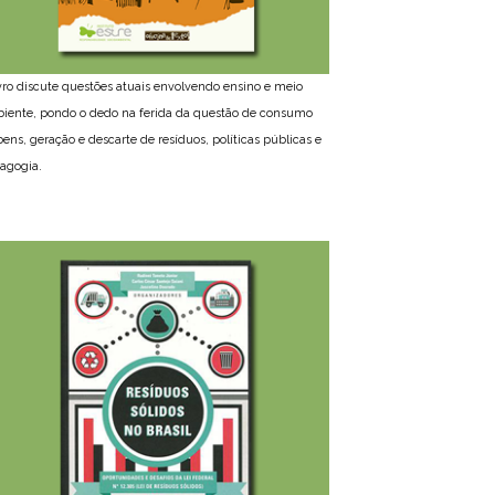
ivro discute questões atuais envolvendo ensino e meio
iente, pondo o dedo na ferida da questão de consumo
bens, geração e descarte de resíduos, políticas públicas e
agogia.