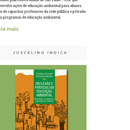
mado pela Universidade de São Paulo – USP, que
envolve ações de educação ambiental para alunos,
m de capacitar professores da rede pública e privada
a programas de educação ambiental.
ia mais
JUSCELINO INDICA