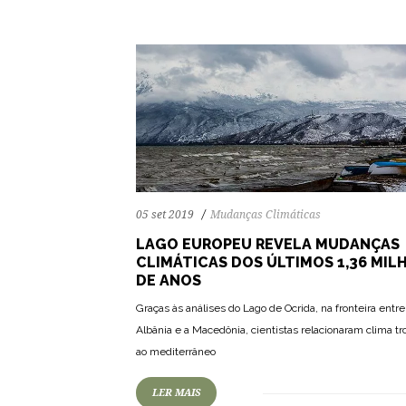
05 set 2019
Mudanças Climáticas
LAGO EUROPEU REVELA MUDANÇAS
CLIMÁTICAS DOS ÚLTIMOS 1,36 MIL
DE ANOS
Graças às análises do Lago de Ocrida, na fronteira entre
Albânia e a Macedônia, cientistas relacionaram clima tr
ao mediterrâneo
LER MAIS