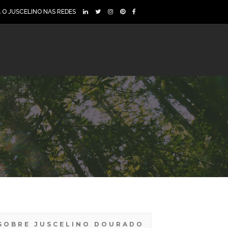
A O JUSCELINO NAS REDES
SOBRE JUSCELINO DOURADO