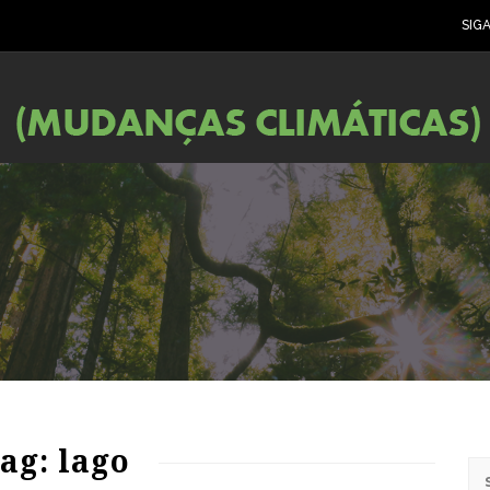
SIG
ag: lago