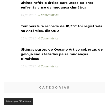
Último refúgio ártico para ursos polares
enfrenta crise da mudança climática
19 jul 2021
0 Comentários
Temperatura recorde de 18,3ºC foi registrada
na Antártica, diz ONU
01 jul 2021
0 Comentários
Últimas partes do Oceano Ártico cobertas de
gelo já são afetadas pelas mudanças
climáticas
01 jul 2021
0 Comentários
CATEGORIAS
Mudanças Climáticas