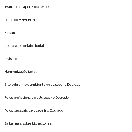
Twitter da
Paper Excellence
Portal do
BHELEDN
Elevare
Lentes de contato dental
Invisalign
Harmonização facial
Site sobre meio ambiente do
Juscelino Dourado
Fotos profissionais de
Juscelino Dourado
Fotos pessoais de
Juscelino Dourado
Saiba mais sobre
bichectomia