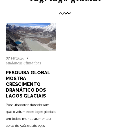
02 set 2020
Mudanças Climáticas
PESQUISA GLOBAL
MOSTRA
CRESCIMENTO
DRAMÁTICO DOS
LAGOS GLACIAIS
Pesquisadores descobriram
que o volume dos lagos glaciais
em todo o mundo aumentou
cerca de 50% desde 1990