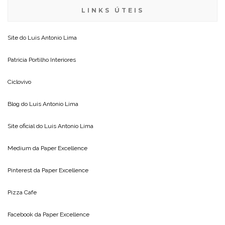
LINKS ÚTEIS
Site do
Luis Antonio Lima
Patricia Portilho Interiores
Ciclovivo
Blog do
Luis Antonio Lima
Site oficial do
Luis Antonio Lima
Medium da
Paper Excellence
Pinterest da
Paper Excellence
Pizza Cafe
Facebook da
Paper Excellence