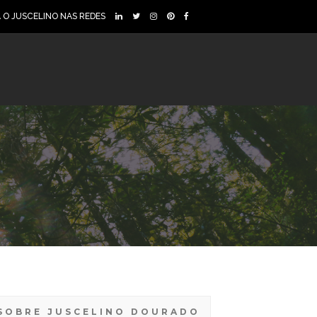
A O JUSCELINO NAS REDES
SOBRE JUSCELINO DOURADO