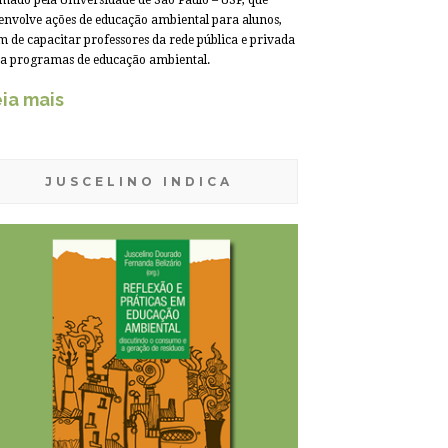
mado pela Universidade de São Paulo – USP, que
envolve ações de educação ambiental para alunos,
m de capacitar professores da rede pública e privada
a programas de educação ambiental.
ia mais
JUSCELINO INDICA