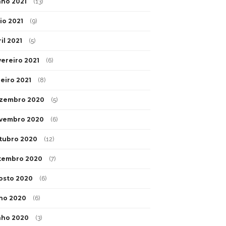
nho 2021
(13)
io 2021
(9)
il 2021
(5)
vereiro 2021
(6)
neiro 2021
(8)
zembro 2020
(5)
vembro 2020
(6)
tubro 2020
(12)
tembro 2020
(7)
osto 2020
(6)
lho 2020
(6)
nho 2020
(3)