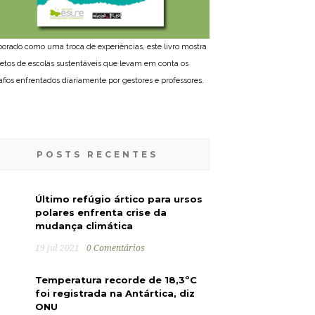
borado como uma troca de experiências, este livro mostra
jetos de escolas sustentáveis que levam em conta os
afios enfrentados diariamente por gestores e professores.
POSTS RECENTES
Último refúgio ártico para ursos
polares enfrenta crise da
mudança climática
19 jul 2021
0 Comentários
Temperatura recorde de 18,3ºC
foi registrada na Antártica, diz
ONU