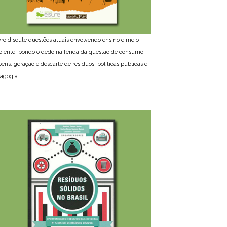
ivro discute questões atuais envolvendo ensino e meio
iente, pondo o dedo na ferida da questão de consumo
bens, geração e descarte de resíduos, políticas públicas e
agogia.