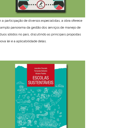
 a participação de diversos especialistas, a obra oferece
amplo panorama da gestão dos serviços de manejo de
íduos sólidos no país, discutindo as principais propostas
ova lei e a aplicabilidade delas.