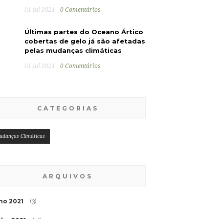
01 jul 2021
0 Comentários
Últimas partes do Oceano Ártico
cobertas de gelo já são afetadas
pelas mudanças climáticas
01 jul 2021
0 Comentários
CATEGORIAS
udanças Climáticas
ARQUIVOS
lho 2021
(3)