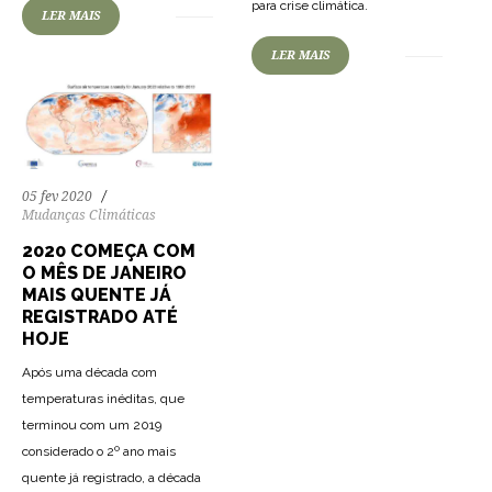
para crise climática.
LER MAIS
LER MAIS
05 fev 2020
Mudanças Climáticas
2020 COMEÇA COM
O MÊS DE JANEIRO
MAIS QUENTE JÁ
REGISTRADO ATÉ
HOJE
Após uma década com
temperaturas inéditas, que
terminou com um 2019
considerado o 2º ano mais
quente já registrado, a década