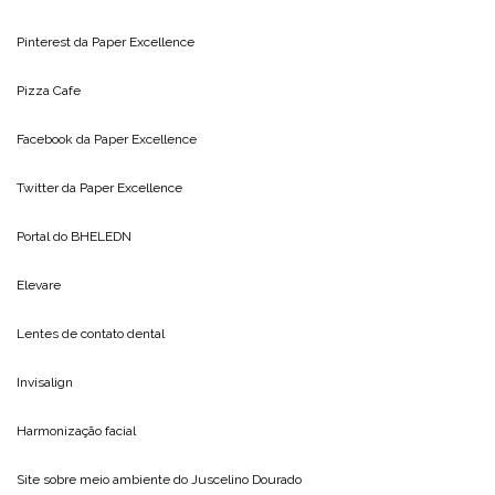
Pinterest da
Paper Excellence
Pizza Cafe
Facebook da
Paper Excellence
Twitter da
Paper Excellence
Portal do
BHELEDN
Elevare
Lentes de contato dental
Invisalign
Harmonização facial
Site sobre meio ambiente do
Juscelino Dourado