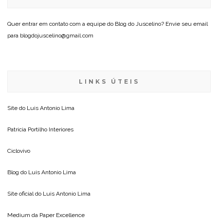
Quer entrar em contato com a equipe do Blog do Juscelino? Envie seu email
para blogdojuscelino@gmail.com
LINKS ÚTEIS
Site do
Luis Antonio Lima
Patricia Portilho Interiores
Ciclovivo
Blog do
Luis Antonio Lima
Site oficial do
Luis Antonio Lima
Medium da
Paper Excellence