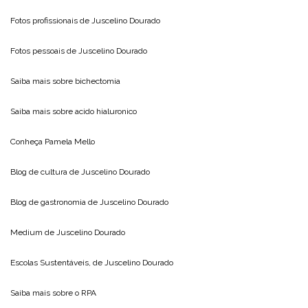
Fotos profissionais de
Juscelino Dourado
Fotos pessoais de
Juscelino Dourado
Saiba mais sobre
bichectomia
Saiba mais sobre
acido hialuronico
Conheça
Pamela Mello
Blog de cultura de
Juscelino Dourado
Blog de gastronomia de
Juscelino Dourado
Medium de
Juscelino Dourado
Escolas Sustentáveis, de
Juscelino Dourado
Saiba mais sobre o
RPA