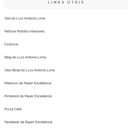
LINKS ÚTEIS
Site do
Luis Antonio Lima
Patricia Portilho Interiores
Ciclovivo
Blog do
Luis Antonio Lima
Site oficial do
Luis Antonio Lima
Medium da
Paper Excellence
Pinterest da
Paper Excellence
Pizza Cafe
Facebook da
Paper Excellence