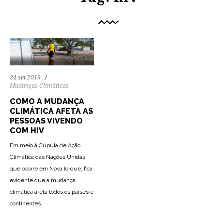
24 set 2019
Mudanças Climáticas
COMO A MUDANÇA
CLIMÁTICA AFETA AS
PESSOAS VIVENDO
COM HIV
Em meio à Cúpula de Ação
Climática das Nações Unidas,
que ocorre em Nova Iorque, fica
evidente que a mudança
climática afeta todos os países e
continentes.