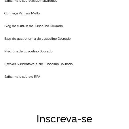
Saiba mais sobre
acido hialuronico
Conheça
Pamela Mello
Blog de cultura de
Juscelino Dourado
Blog de gastronomia de
Juscelino Dourado
Medium de
Juscelino Dourado
Escolas Sustentáveis, de
Juscelino Dourado
Saiba mais sobre o
RPA
Inscreva-se