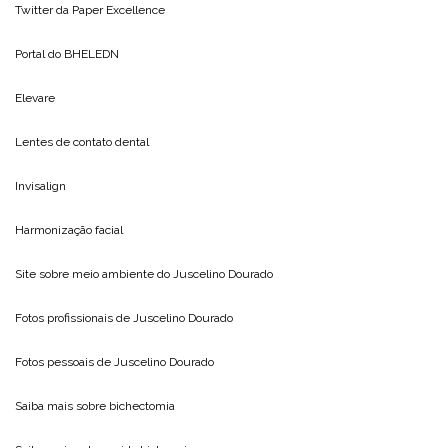
Twitter da
Paper Excellence
Portal do
BHELEDN
Elevare
Lentes de contato dental
Invisalign
Harmonização facial
Site sobre meio ambiente do
Juscelino Dourado
Fotos profissionais de
Juscelino Dourado
Fotos pessoais de
Juscelino Dourado
Saiba mais sobre
bichectomia