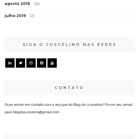
agosto 2019
(31)
julho 2019
(2)
SIGA O JUSCELINO NAS REDES
CONTATO
Quer entrar em contato com a equipe do Blog do Juscelino? Envie seu email
para blogdojuscelino@gmail.com