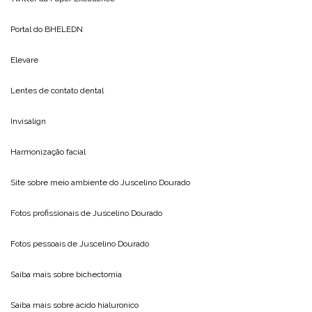
Portal do
BHELEDN
Elevare
Lentes de contato dental
Invisalign
Harmonização facial
Site sobre meio ambiente do
Juscelino Dourado
Fotos profissionais de
Juscelino Dourado
Fotos pessoais de
Juscelino Dourado
Saiba mais sobre
bichectomia
Saiba mais sobre
acido hialuronico