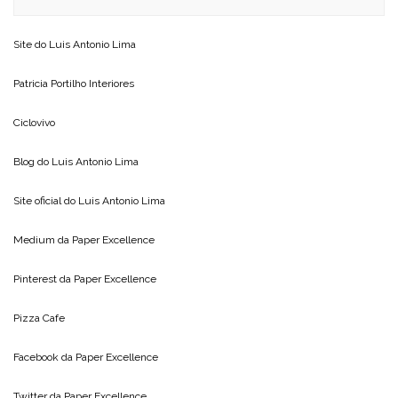
Site do
Luis Antonio Lima
Patricia Portilho Interiores
Ciclovivo
Blog do
Luis Antonio Lima
Site oficial do
Luis Antonio Lima
Medium da
Paper Excellence
Pinterest da
Paper Excellence
Pizza Cafe
Facebook da
Paper Excellence
Twitter da
Paper Excellence