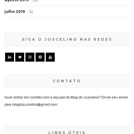
julho 2019
(2)
SIGA O JUSCELINO NAS REDES
CONTATO
Quer entrar em contato com a equipe do Blog do Juscelino? Envie seu email
para blogdojuscelino@gmail.com
LINKS ÚTEIS