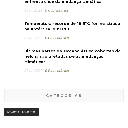
enfrenta crise da mudança climática
19 jul 2021
0 Comentários
Temperatura recorde de 18,3ºC foi registrada
na Antártica, diz ONU
01 jul 2021
0 Comentários
Últimas partes do Oceano Ártico cobertas de
gelo já são afetadas pelas mudanças
climáticas
01 jul 2021
0 Comentários
CATEGORIAS
Mudanças Climáticas