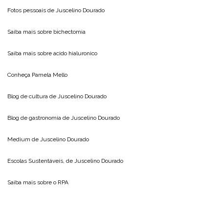
Fotos pessoais de
Juscelino Dourado
Saiba mais sobre
bichectomia
Saiba mais sobre
acido hialuronico
Conheça
Pamela Mello
Blog de cultura de
Juscelino Dourado
Blog de gastronomia de
Juscelino Dourado
Medium de
Juscelino Dourado
Escolas Sustentáveis, de
Juscelino Dourado
Saiba mais sobre o
RPA