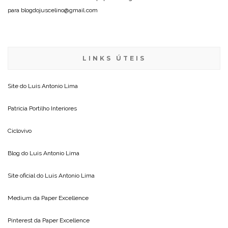
para blogdojuscelino@gmail.com
LINKS ÚTEIS
Site do
Luis Antonio Lima
Patricia Portilho Interiores
Ciclovivo
Blog do
Luis Antonio Lima
Site oficial do
Luis Antonio Lima
Medium da
Paper Excellence
Pinterest da
Paper Excellence