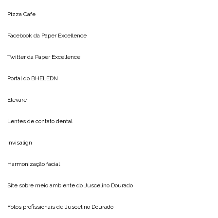
Pizza Cafe
Facebook da
Paper Excellence
Twitter da
Paper Excellence
Portal do
BHELEDN
Elevare
Lentes de contato dental
Invisalign
Harmonização facial
Site sobre meio ambiente do
Juscelino Dourado
Fotos profissionais de
Juscelino Dourado