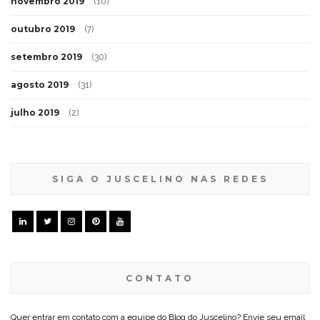
novembro 2019
(10)
outubro 2019
(7)
setembro 2019
(30)
agosto 2019
(31)
julho 2019
(2)
SIGA O JUSCELINO NAS REDES
CONTATO
Quer entrar em contato com a equipe do Blog do Juscelino? Envie seu email