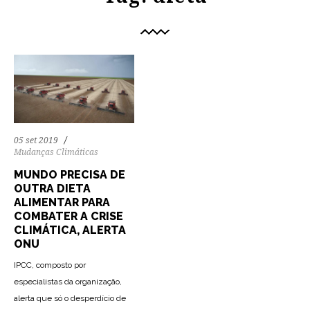
05 set 2019
Mudanças Climáticas
MUNDO PRECISA DE
OUTRA DIETA
ALIMENTAR PARA
COMBATER A CRISE
CLIMÁTICA, ALERTA
ONU
IPCC, composto por
especialistas da organização,
alerta que só o desperdício de