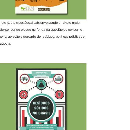
ivro discute questões atuais envolvendo ensino e meio
iente, pondo o dedo na ferida da questão de consumo
bens, geração e descarte de resíduos, políticas públicas e
agogia.