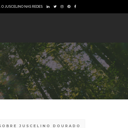
A O JUSCELINO NAS REDES
SOBRE JUSCELINO DOURADO