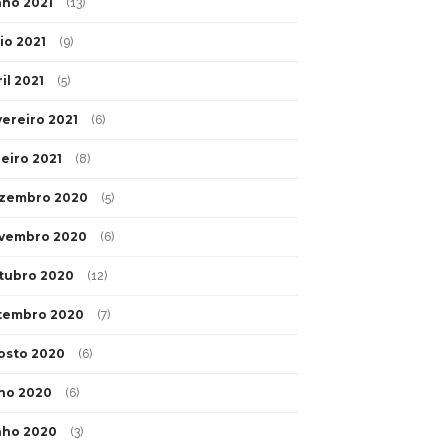
nho 2021
(13)
io 2021
(9)
il 2021
(5)
vereiro 2021
(6)
neiro 2021
(8)
zembro 2020
(5)
vembro 2020
(6)
tubro 2020
(12)
tembro 2020
(7)
osto 2020
(6)
lho 2020
(6)
nho 2020
(3)