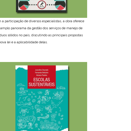
 a participação de diversos especialistas, a obra oferece
amplo panorama da gestão dos serviços de manejo de
íduos sólidos no país, discutindo as principais propostas
ova lei e a aplicabilidade delas.