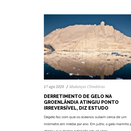
17 ago 2020
Mudanças Climáticas
DERRETIMENTO DE GELO NA
GROENLÂNDIA ATINGIU PONTO
IRREVERSÍVEL, DIZ ESTUDO
Degelo faz com que os oceanos subam cerca de um
milímetro em média por ano. Em julho, o gelo marinho p
atingiu sua menor extensão em 40 anos.