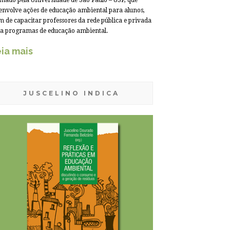
mado pela Universidade de São Paulo – USP, que
envolve ações de educação ambiental para alunos,
m de capacitar professores da rede pública e privada
a programas de educação ambiental.
ia mais
JUSCELINO INDICA