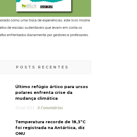
borado como uma troca de experiências, este livro mostra
jetos de escolas sustentáveis que levam em conta os
afios enfrentados diariamente por gestores e professores.
POSTS RECENTES
Último refúgio ártico para ursos
polares enfrenta crise da
mudança climática
19 jul 2021
0 Comentários
Temperatura recorde de 18,3ºC
foi registrada na Antártica, diz
ONU