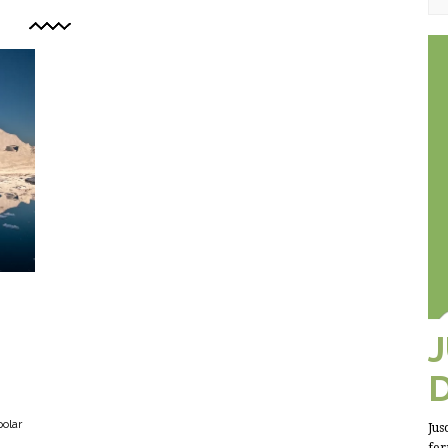
olar
Jus