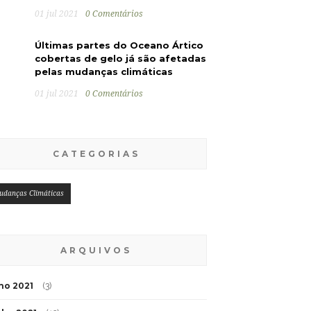
01 jul 2021
0 Comentários
Últimas partes do Oceano Ártico
cobertas de gelo já são afetadas
pelas mudanças climáticas
01 jul 2021
0 Comentários
CATEGORIAS
udanças Climáticas
ARQUIVOS
lho 2021
(3)