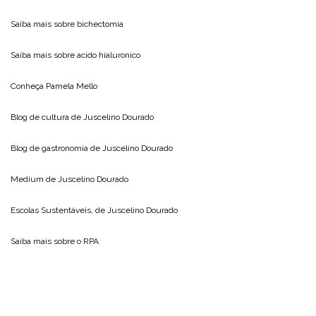
Saiba mais sobre
bichectomia
Saiba mais sobre
acido hialuronico
Conheça
Pamela Mello
Blog de cultura de
Juscelino Dourado
Blog de gastronomia de
Juscelino Dourado
Medium de
Juscelino Dourado
Escolas Sustentáveis, de
Juscelino Dourado
Saiba mais sobre o
RPA