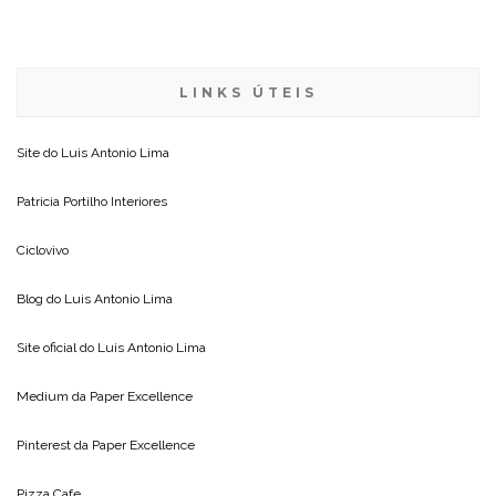
LINKS ÚTEIS
Site do
Luis Antonio Lima
Patricia Portilho Interiores
Ciclovivo
Blog do
Luis Antonio Lima
Site oficial do
Luis Antonio Lima
Medium da
Paper Excellence
Pinterest da
Paper Excellence
Pizza Cafe