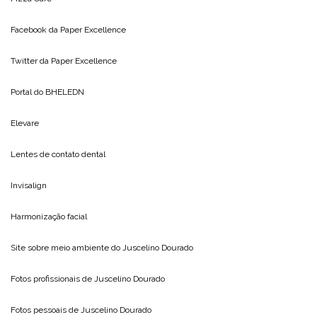
Facebook da
Paper Excellence
Twitter da
Paper Excellence
Portal do
BHELEDN
Elevare
Lentes de contato dental
Invisalign
Harmonização facial
Site sobre meio ambiente do
Juscelino Dourado
Fotos profissionais de
Juscelino Dourado
Fotos pessoais de
Juscelino Dourado