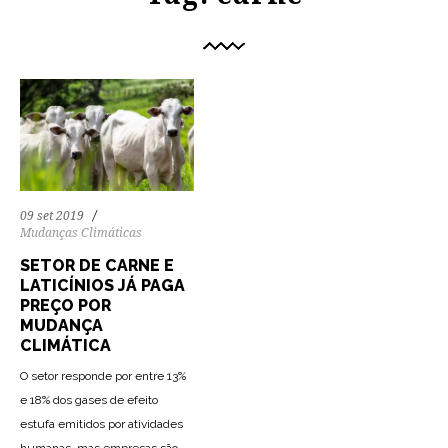
09 set 2019
Mudanças Climáticas
SETOR DE CARNE E
LATICÍNIOS JÁ PAGA
PREÇO POR
MUDANÇA
CLIMÁTICA
O setor responde por entre 13%
e 18% dos gases de efeito
estufa emitidos por atividades