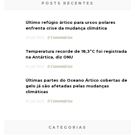
POSTS RECENTES
Último refúgio ártico para ursos polares
enfrenta crise da mudança climática
19 jul 2021
0 Comentários
Temperatura recorde de 18,3ºC foi registrada
na Antártica, diz ONU
01 jul 2021
0 Comentários
Últimas partes do Oceano Ártico cobertas de
gelo já são afetadas pelas mudanças
climáticas
01 jul 2021
0 Comentários
CATEGORIAS