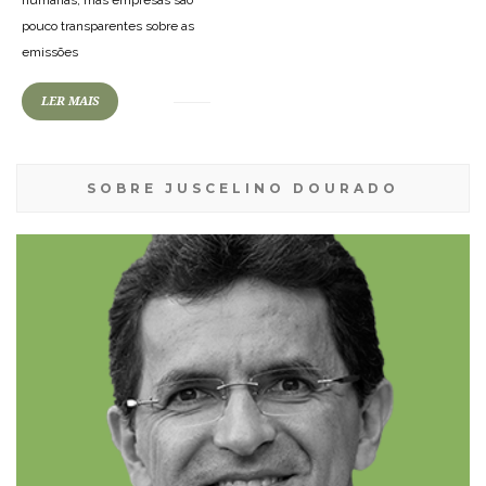
humanas, mas empresas são
pouco transparentes sobre as
emissões
LER MAIS
SOBRE JUSCELINO DOURADO