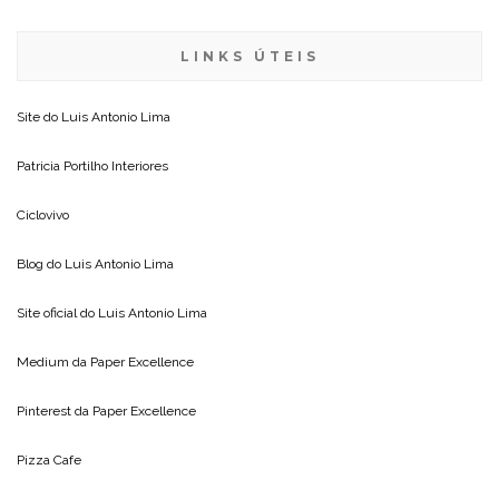
LINKS ÚTEIS
Site do
Luis Antonio Lima
Patricia Portilho Interiores
Ciclovivo
Blog do
Luis Antonio Lima
Site oficial do
Luis Antonio Lima
Medium da
Paper Excellence
Pinterest da
Paper Excellence
Pizza Cafe