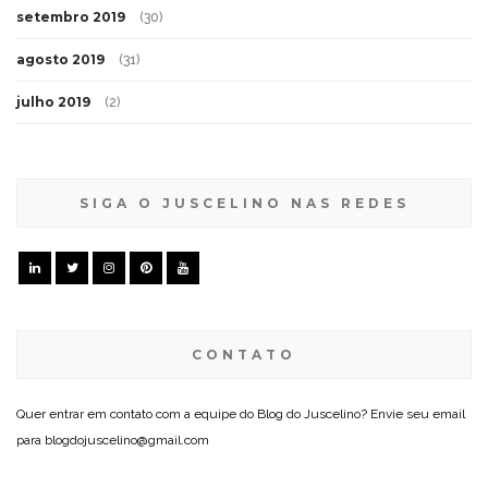
setembro 2019
(30)
agosto 2019
(31)
julho 2019
(2)
SIGA O JUSCELINO NAS REDES
CONTATO
Quer entrar em contato com a equipe do Blog do Juscelino? Envie seu email
para blogdojuscelino@gmail.com