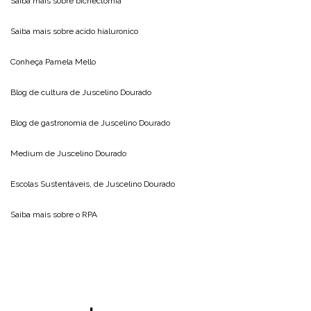
Saiba mais sobre
bichectomia
Saiba mais sobre
acido hialuronico
Conheça
Pamela Mello
Blog de cultura de
Juscelino Dourado
Blog de gastronomia de
Juscelino Dourado
Medium de
Juscelino Dourado
Escolas Sustentáveis, de
Juscelino Dourado
Saiba mais sobre o
RPA