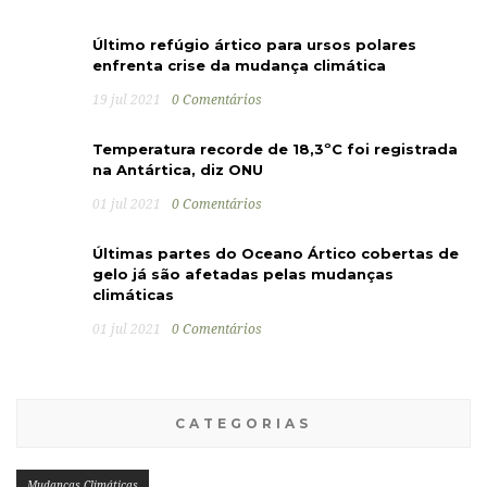
Último refúgio ártico para ursos polares
enfrenta crise da mudança climática
19 jul 2021
0 Comentários
Temperatura recorde de 18,3ºC foi registrada
na Antártica, diz ONU
01 jul 2021
0 Comentários
Últimas partes do Oceano Ártico cobertas de
gelo já são afetadas pelas mudanças
climáticas
01 jul 2021
0 Comentários
CATEGORIAS
Mudanças Climáticas