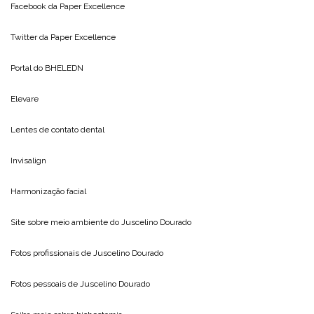
Facebook da
Paper Excellence
Twitter da
Paper Excellence
Portal do
BHELEDN
Elevare
Lentes de contato dental
Invisalign
Harmonização facial
Site sobre meio ambiente do
Juscelino Dourado
Fotos profissionais de
Juscelino Dourado
Fotos pessoais de
Juscelino Dourado