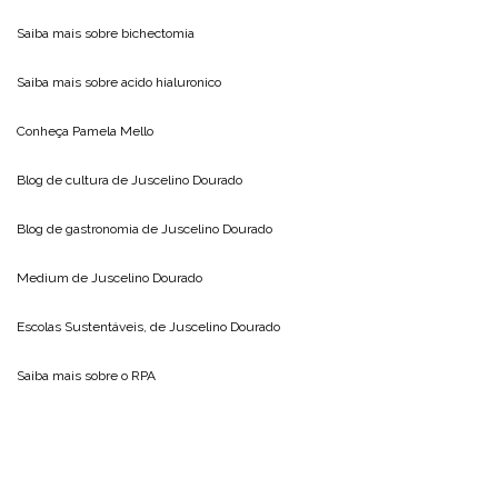
Saiba mais sobre
bichectomia
Saiba mais sobre
acido hialuronico
Conheça
Pamela Mello
Blog de cultura de
Juscelino Dourado
Blog de gastronomia de
Juscelino Dourado
Medium de
Juscelino Dourado
Escolas Sustentáveis, de
Juscelino Dourado
Saiba mais sobre o
RPA