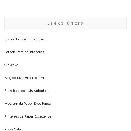
LINKS ÚTEIS
Site do
Luis Antonio Lima
Patricia Portilho Interiores
Ciclovivo
Blog do
Luis Antonio Lima
Site oficial do
Luis Antonio Lima
Medium da
Paper Excellence
Pinterest da
Paper Excellence
Pizza Cafe