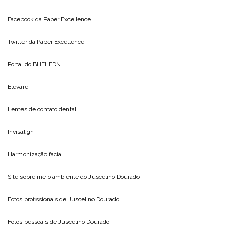
Facebook da
Paper Excellence
Twitter da
Paper Excellence
Portal do
BHELEDN
Elevare
Lentes de contato dental
Invisalign
Harmonização facial
Site sobre meio ambiente do
Juscelino Dourado
Fotos profissionais de
Juscelino Dourado
Fotos pessoais de
Juscelino Dourado