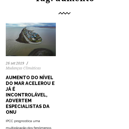
26 set 2019
Mudanças Climáticas
AUMENTO DO NÍVEL
DO MAR ACELEROU E
JÁ É
INCONTROLÁVEL,
ADVERTEM
ESPECIALISTAS DA
ONU
IPCC prognostica uma
multiplicação dos fenômenos