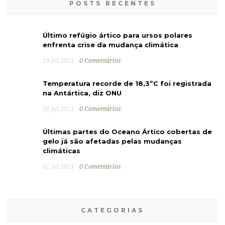
POSTS RECENTES
Último refúgio ártico para ursos polares
enfrenta crise da mudança climática
19 jul 2021
0 Comentários
Temperatura recorde de 18,3ºC foi registrada
na Antártica, diz ONU
01 jul 2021
0 Comentários
Últimas partes do Oceano Ártico cobertas de
gelo já são afetadas pelas mudanças
climáticas
01 jul 2021
0 Comentários
CATEGORIAS