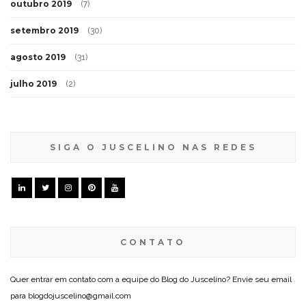
outubro 2019
(7)
setembro 2019
(30)
agosto 2019
(31)
julho 2019
(2)
SIGA O JUSCELINO NAS REDES
CONTATO
Quer entrar em contato com a equipe do Blog do Juscelino? Envie seu email
para blogdojuscelino@gmail.com