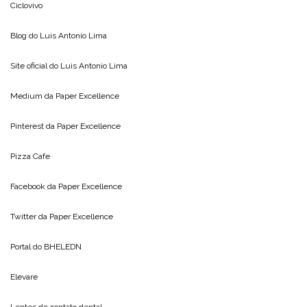
Ciclovivo
Blog do
Luis Antonio Lima
Site oficial do
Luis Antonio Lima
Medium da
Paper Excellence
Pinterest da
Paper Excellence
Pizza Cafe
Facebook da
Paper Excellence
Twitter da
Paper Excellence
Portal do
BHELEDN
Elevare
Lentes de contato dental