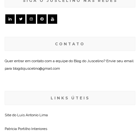
SIGA O JUSCELINO NAS REDES
CONTATO
Quer entrar em contato com a equipe do Blog do Juscelino? Envie seu email
para blogdojuscelino@gmail.com
LINKS ÚTEIS
Site do
Luis Antonio Lima
Patricia Portilho Interiores