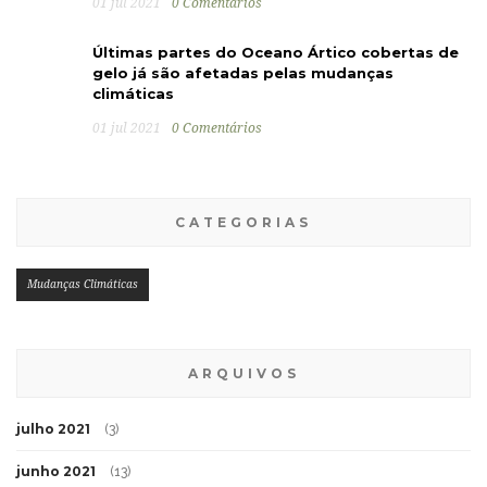
01 jul 2021
0 Comentários
Últimas partes do Oceano Ártico cobertas de
gelo já são afetadas pelas mudanças
climáticas
01 jul 2021
0 Comentários
CATEGORIAS
Mudanças Climáticas
ARQUIVOS
julho 2021
(3)
junho 2021
(13)