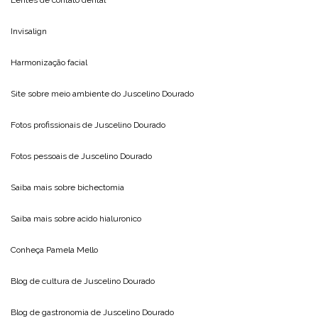
Invisalign
Harmonização facial
Site sobre meio ambiente do
Juscelino Dourado
Fotos profissionais de
Juscelino Dourado
Fotos pessoais de
Juscelino Dourado
Saiba mais sobre
bichectomia
Saiba mais sobre
acido hialuronico
Conheça
Pamela Mello
Blog de cultura de
Juscelino Dourado
Blog de gastronomia de
Juscelino Dourado