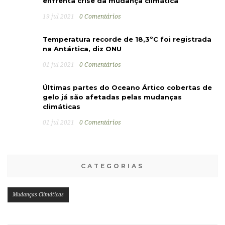
enfrenta crise da mudança climática
19 jul 2021
0 Comentários
Temperatura recorde de 18,3ºC foi registrada
na Antártica, diz ONU
01 jul 2021
0 Comentários
Últimas partes do Oceano Ártico cobertas de
gelo já são afetadas pelas mudanças
climáticas
01 jul 2021
0 Comentários
CATEGORIAS
Mudanças Climáticas