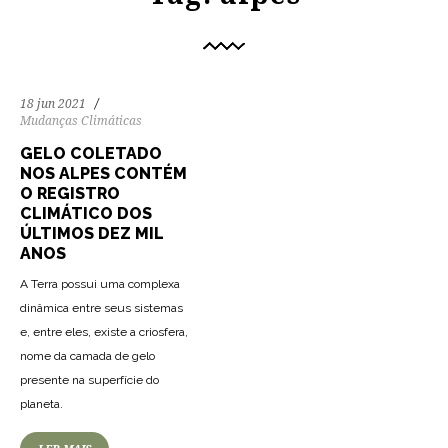
18 jun 2021
Mudanças Climáticas
GELO COLETADO
NOS ALPES CONTÉM
O REGISTRO
CLIMÁTICO DOS
ÚLTIMOS DEZ MIL
ANOS
A Terra possui uma complexa
dinâmica entre seus sistemas
e, entre eles, existe a criosfera,
nome da camada de gelo
presente na superfície do
planeta.