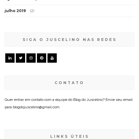
julho 2019
(2)
SIGA O JUSCELINO NAS REDES
CONTATO
Quer entrar em contato com a equipe do Blog do Juscelino? Envie seu email
para blogdojuscelino@gmail.com
LINKS ÚTEIS