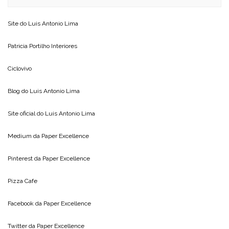
Site do
Luis Antonio Lima
Patricia Portilho Interiores
Ciclovivo
Blog do
Luis Antonio Lima
Site oficial do
Luis Antonio Lima
Medium da
Paper Excellence
Pinterest da
Paper Excellence
Pizza Cafe
Facebook da
Paper Excellence
Twitter da
Paper Excellence