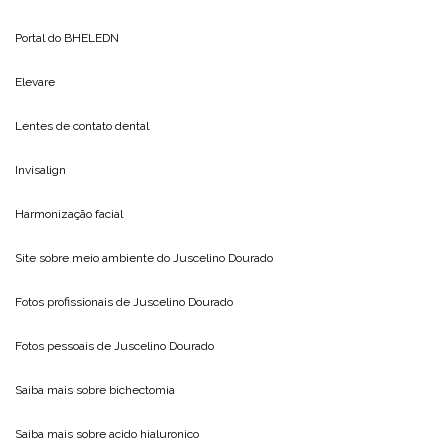
Portal do
BHELEDN
Elevare
Lentes de contato dental
Invisalign
Harmonização facial
Site sobre meio ambiente do
Juscelino Dourado
Fotos profissionais de
Juscelino Dourado
Fotos pessoais de
Juscelino Dourado
Saiba mais sobre
bichectomia
Saiba mais sobre
acido hialuronico