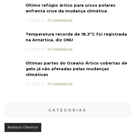
Último refúgio ártico para ursos polares
enfrenta crise da mudança climática
19 jul 2021
0 Comentários
Temperatura recorde de 18,3ºC foi registrada
na Antártica, diz ONU
01 jul 2021
0 Comentários
Últimas partes do Oceano Ártico cobertas de
gelo já são afetadas pelas mudanças
climáticas
01 jul 2021
0 Comentários
CATEGORIAS
Mudanças Climáticas