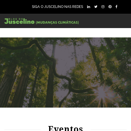
SIGA O JUSCELINO NAS REDES
Eventos