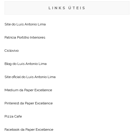
LINKS ÚTEIS
Site do
Luis Antonio Lima
Patricia Portilho Interiores
Ciclovivo
Blog do
Luis Antonio Lima
Site oficial do
Luis Antonio Lima
Medium da
Paper Excellence
Pinterest da
Paper Excellence
Pizza Cafe
Facebook da
Paper Excellence