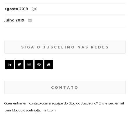
agosto 2019
(31)
julho 2019
(2)
SIGA O JUSCELINO NAS REDES
CONTATO
Quer entrar em contato com a equipe do Blog do Juscelino? Envie seu email
para blogdojuscelino@gmail.com