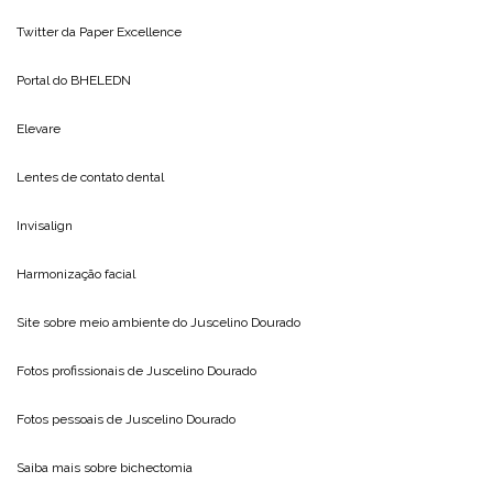
Twitter da
Paper Excellence
Portal do
BHELEDN
Elevare
Lentes de contato dental
Invisalign
Harmonização facial
Site sobre meio ambiente do
Juscelino Dourado
Fotos profissionais de
Juscelino Dourado
Fotos pessoais de
Juscelino Dourado
Saiba mais sobre
bichectomia